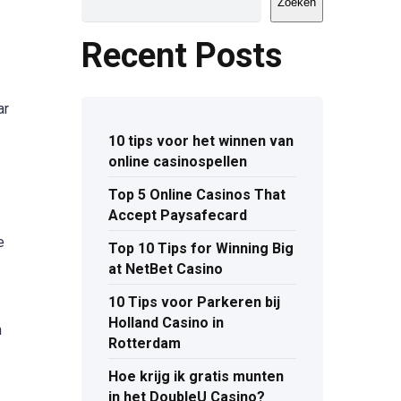
Zoeken
Recent Posts
ar
10 tips voor het winnen van
online casinospellen
Top 5 Online Casinos That
Accept Paysafecard
e
Top 10 Tips for Winning Big
at NetBet Casino
10 Tips voor Parkeren bij
Holland Casino in
n
Rotterdam
Hoe krijg ik gratis munten
in het DoubleU Casino?