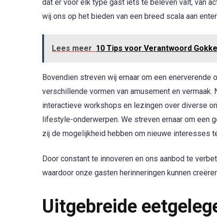
dat er voor elk type gast iets te beleven valt, van a
wij ons op het bieden van een breed scala aan ent
Lees meer
10 Tips voor Verantwoord Gokk
Bovendien streven wij ernaar om een enerverende 
verschillende vormen van amusement en vermaak. Naa
interactieve workshops en lezingen over diverse ond
lifestyle-onderwerpen. We streven ernaar om een ge
zij de mogelijkheid hebben om nieuwe interesses 
Door constant te innoveren en ons aanbod te verbet
waardoor onze gasten herinneringen kunnen creëren
Uitgebreide eetgele