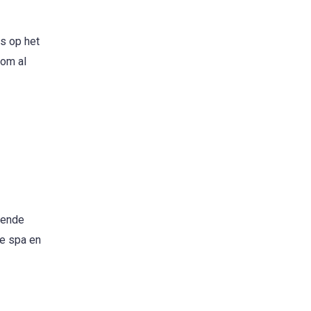
s op het
 om al
nende
ze spa en