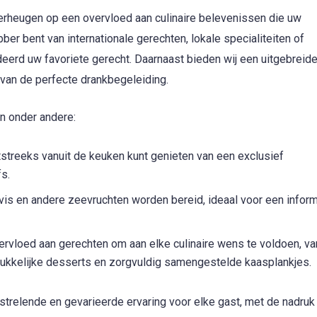
verheugen op een overvloed aan culinaire belevenissen die uw
er bent van internationale gerechten, lokale specialiteiten of
deerd uw favoriete gerecht. Daarnaast bieden wij een uitgebreide
n van de perfecte drankbegeleiding.
n onder andere:
htstreeks vanuit de keuken kunt genieten van een exclusief
s.
vis en andere zeevruchten worden bereid, ideaal voor een infor
vervloed aan gerechten om aan elke culinaire wens te voldoen, va
rrukkelijke desserts en zorgvuldig samengestelde kaasplankjes.
relende en gevarieerde ervaring voor elke gast, met de nadruk