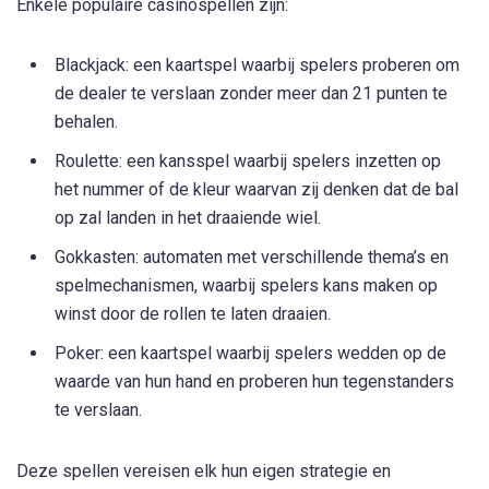
Enkele populaire casinospellen zijn:
Blackjack: een kaartspel waarbij spelers proberen om
de dealer te verslaan zonder meer dan 21 punten te
behalen.
Roulette: een kansspel waarbij spelers inzetten op
het nummer of de kleur waarvan zij denken dat de bal
op zal landen in het draaiende wiel.
Gokkasten: automaten met verschillende thema’s en
spelmechanismen, waarbij spelers kans maken op
winst door de rollen te laten draaien.
Poker: een kaartspel waarbij spelers wedden op de
waarde van hun hand en proberen hun tegenstanders
te verslaan.
Deze spellen vereisen elk hun eigen strategie en