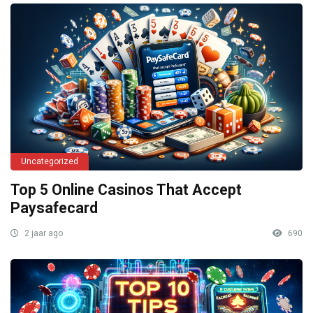
Uncategorized
Top 5 Online Casinos That Accept
Paysafecard
2 jaar ago
690