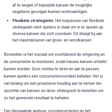
af te wegen of bepaalde kansen de mogelijke
negatieve gevolgen kunnen rechtvaardigen.
Flexibele strategieën:
Het toepassen van flexibele
strategieën stelt spelers in staat om in te spelen op
diverse kansen die zich voordoen. Dit draagt bij aan
het maximaliseren van groei- en winstkansen.
Bovendien is het cruciaal om voortdurend de omgeving en
de concurrentie te monitoren, zodat nieuwe kansen ontdekt
kunnen worden. Door continu te leren en aan te passen,
kunnen spelers een concurrentievoordeel behalen. Het is
van belang om een proactieve houding aan te nemen ten
opzichte van kansen, en deze strategisch te benutten om
zo het gewenste resultaat te behalen.
Een diepgaande analyse, risicobeoordeling en het