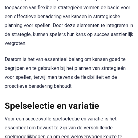
toepassen van flexibele strategieën vormen de basis voor
een effectieve benadering van kansen in strategische
planning voor spellen. Door deze elementen te integreren in
de strategie, kunnen spelers hun kans op succes aanzienlijk
vergroten.
Daarom is het van essentieel belang om kansen goed te
begrijpen en te gebruiken bij het plannen van strategieën
voor spellen, terwijl men tevens de flexibiliteit en de
proactieve benadering behoudt.
Spelselectie en variatie
Voor een succesvolle spelselectie en variatie is het
essentieel om bewust te zijn van de verschillende
spelmogelijkheden en om een weloverwogen keuze te