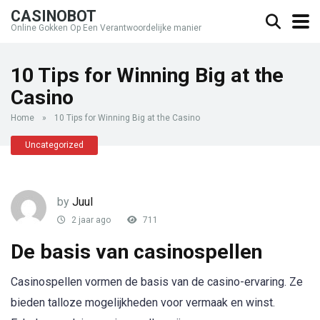
CASINOBOT
Online Gokken Op Een Verantwoordelijke manier
10 Tips for Winning Big at the
Casino
Home
»
10 Tips for Winning Big at the Casino
Uncategorized
by
Juul
2 jaar ago
711
De basis van casinospellen
Casinospellen vormen de basis van de casino-ervaring. Ze
bieden talloze mogelijkheden voor vermaak en winst.