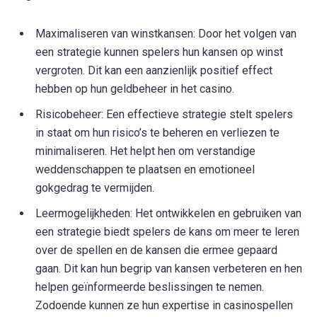
Maximaliseren van winstkansen: Door het volgen van
een strategie kunnen spelers hun kansen op winst
vergroten. Dit kan een aanzienlijk positief effect
hebben op hun geldbeheer in het casino.
Risicobeheer: Een effectieve strategie stelt spelers
in staat om hun risico’s te beheren en verliezen te
minimaliseren. Het helpt hen om verstandige
weddenschappen te plaatsen en emotioneel
gokgedrag te vermijden.
Leermogelijkheden: Het ontwikkelen en gebruiken van
een strategie biedt spelers de kans om meer te leren
over de spellen en de kansen die ermee gepaard
gaan. Dit kan hun begrip van kansen verbeteren en hen
helpen geïnformeerde beslissingen te nemen.
Zodoende kunnen ze hun expertise in casinospellen