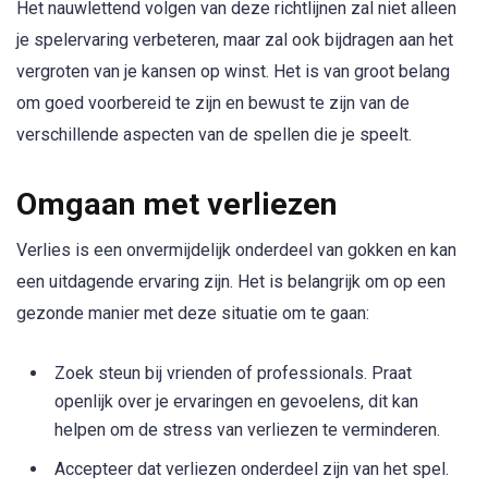
Het nauwlettend volgen van deze richtlijnen zal niet alleen
je spelervaring verbeteren, maar zal ook bijdragen aan het
vergroten van je kansen op winst. Het is van groot belang
om goed voorbereid te zijn en bewust te zijn van de
verschillende aspecten van de spellen die je speelt.
Omgaan met verliezen
Verlies is een onvermijdelijk onderdeel van gokken en kan
een uitdagende ervaring zijn. Het is belangrijk om op een
gezonde manier met deze situatie om te gaan:
Zoek steun bij vrienden of professionals. Praat
openlijk over je ervaringen en gevoelens, dit kan
helpen om de stress van verliezen te verminderen.
Accepteer dat verliezen onderdeel zijn van het spel.