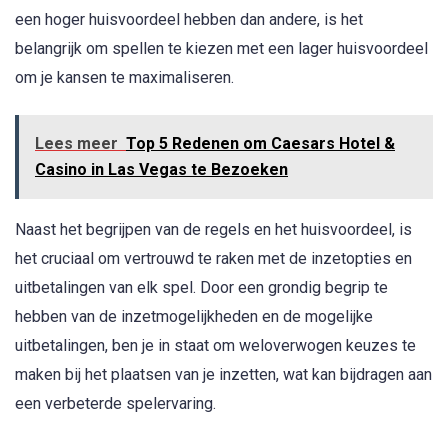
een hoger huisvoordeel hebben dan andere, is het
belangrijk om spellen te kiezen met een lager huisvoordeel
om je kansen te maximaliseren.
Lees meer
Top 5 Redenen om Caesars Hotel &
Casino in Las Vegas te Bezoeken
Naast het begrijpen van de regels en het huisvoordeel, is
het cruciaal om vertrouwd te raken met de inzetopties en
uitbetalingen van elk spel. Door een grondig begrip te
hebben van de inzetmogelijkheden en de mogelijke
uitbetalingen, ben je in staat om weloverwogen keuzes te
maken bij het plaatsen van je inzetten, wat kan bijdragen aan
een verbeterde spelervaring.