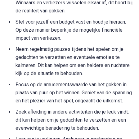
Winnaars en verliezers wisselen elkaar af, dit hoort bij
de realiteit van gokken.
Stel voor jezelf een budget vast en houd je hieraan.
Op deze manier beperk je de mogelijke financiële
impact van verliezen.
Neem regelmatig pauzes tijdens het spelen om je
gedachten te verzetten en eventuele emoties te
kalmeren. Dit kan helpen om een heldere en nuchtere
kijk op de situatie te behouden.
Focus op de amusementswaarde van het gokken in
plaats van puur op het winnen. Geniet van de spanning
en het plezier van het spel, ongeacht de uitkomst.
Zoek afleiding in andere activiteiten die je leuk vindt,
dit kan helpen om je gedachten te verzetten en een
evenwichtige benadering te behouden.