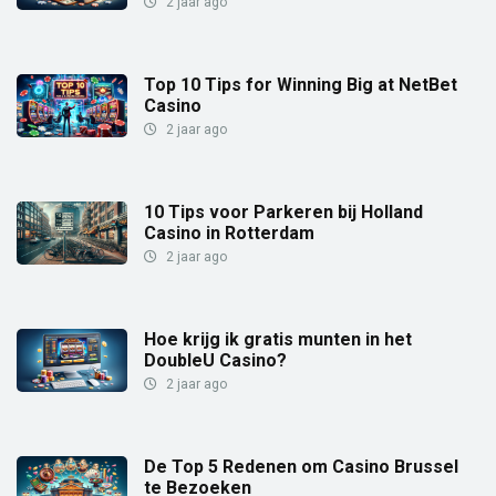
2 jaar ago
Top 10 Tips for Winning Big at NetBet
Casino
2 jaar ago
10 Tips voor Parkeren bij Holland
Casino in Rotterdam
2 jaar ago
Hoe krijg ik gratis munten in het
DoubleU Casino?
2 jaar ago
De Top 5 Redenen om Casino Brussel
te Bezoeken