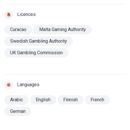
Licences
Curacao
Malta Gaming Authority
Swedish Gambling Authority
UK Gambling Commission
Languages
Arabic
English
Finnish
French
German