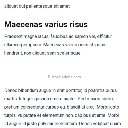
aliquet dui pellentesque sit amet.
Maecenas varius risus
Praesent magna lacus, faucibus ac sapien vel, efficitur
ullamcorper ipsum. Maecenas varius risus at ipsum
hendrerit, non aliquet sem scelerisque.
© stock.adobe.com
Donec bibendum augue in erat porttitor, id pharetra purus
mattis. Integer gravida ornare auctor. Sed mauris libero,
pretium consectetur cursus eu, blandit at arcu. Morbi justo
turpis, vulputate et elementum non, dapibus at ante. Morbi
id augue id justo pulvinar elementum. Donec volutpat quam