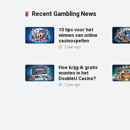
Recent Gambling News
10 tips voor het
winnen van online
casinospellen
2 jaar ago
Hoe krijg ik gratis
munten in het
DoubleU Casino?
2 jaar ago