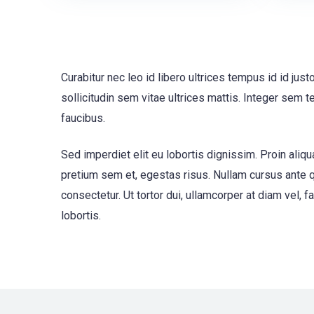
Curabitur nec leo id libero ultrices tempus id id just
sollicitudin sem vitae ultrices mattis. Integer sem 
faucibus.
Sed imperdiet elit eu lobortis dignissim. Proin ali
pretium sem et, egestas risus. Nullam cursus ante q
consectetur. Ut tortor dui, ullamcorper at diam vel, 
lobortis.