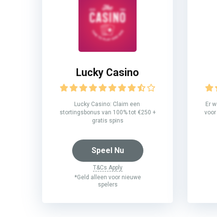
Lucky Casino
Lucky Casino: Claim een ​​
Er w
stortingsbonus van 100% tot €250 +
voor
gratis spins
Speel Nu
T&Cs Apply
*Geld alleen voor nieuwe
spelers