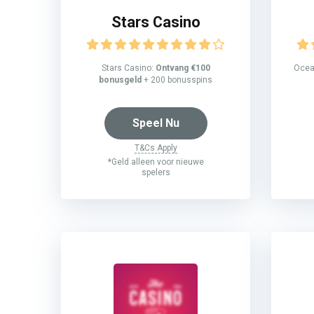
Stars Casino
Stars Casino:
Ontvang €100
Ocea
bonusgeld
+ 200 bonusspins
Speel Nu
T&Cs Apply
*Geld alleen voor nieuwe
spelers