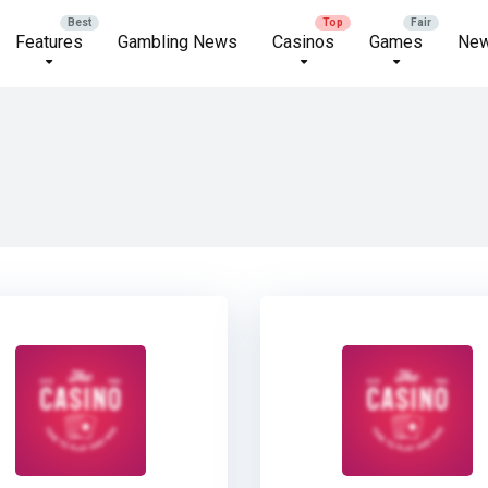
Features
Gambling News
Casinos
Games
Ne