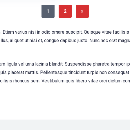
1
2
»
o. Etiam varius nisi in odio ornare suscipit. Quisque vitae facilisi
tellus, aliquet ut nisi et, congue dapibus justo. Nunc nec erat ma
quam ligula vel urna lacinia blandit. Suspendisse pharetra tempo
uis placerat mattis. Pellentesque tincidunt turpis non consequat
facilisis rhoncus sem. Vestibulum quis libero vitae orci dictum co