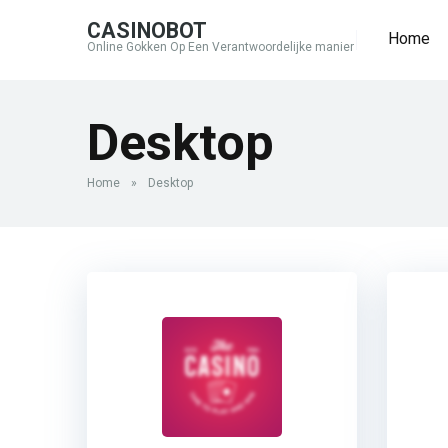
CASINOBOT
Home
Online Gokken Op Een Verantwoordelijke manier
Desktop
Home
»
Desktop