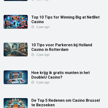
Top 10 Tips for Winning Big at NetBet
Casino
2 jaar ago
10 Tips voor Parkeren bij Holland
Casino in Rotterdam
2 jaar ago
Hoe krijg ik gratis munten in het
DoubleU Casino?
2 jaar ago
De Top 5 Redenen om Casino Brussel
te Bezoeken