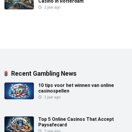
Casino in Rotterdam
2 jaar ago
Recent Gambling News
10 tips voor het winnen van online
casinospellen
2 jaar ago
Top 5 Online Casinos That Accept
Paysafecard
2 jaar ago