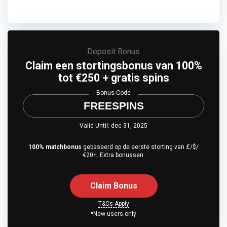
*New users only
Deposit Bonus
Claim een ​​stortingsbonus van 100%
tot €250 + gratis spins
Bonus Code
FREESPINS
Valid Until:
dec 31, 2025
100% matchbonus
gebaseerd op de eerste storting van £/$/
€20+. Extra bonussen.
Claim Bonus
T&Cs Apply
*New users only