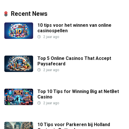
Recent News
10 tips voor het winnen van online
casinospellen
2 jaar ago
Top 5 Online Casinos That Accept
Paysafecard
2 jaar ago
Top 10 Tips for Winning Big at NetBet
Casino
2 jaar ago
10 Tips voor Parkeren bij Holland