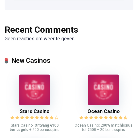
Recent Comments
Geen reacties om weer te geven.
New Casinos
Stars Casino
Ocean Casino
Stars Casino:
Ontvang €100
Ocean Casino: 200% matchbonus
bonusgeld
+ 200 bonusspins
tot €500 + 20 bonusspins