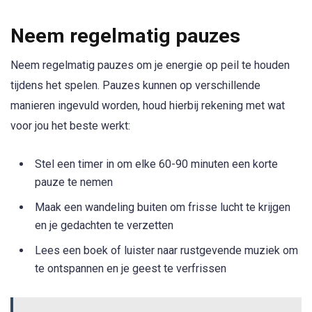
Neem regelmatig pauzes
Neem regelmatig pauzes om je energie op peil te houden
tijdens het spelen. Pauzes kunnen op verschillende
manieren ingevuld worden, houd hierbij rekening met wat
voor jou het beste werkt:
Stel een timer in om elke 60-90 minuten een korte
pauze te nemen
Maak een wandeling buiten om frisse lucht te krijgen
en je gedachten te verzetten
Lees een boek of luister naar rustgevende muziek om
te ontspannen en je geest te verfrissen