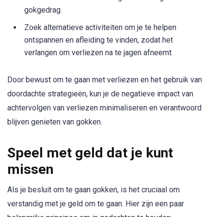
gokgedrag.
Zoek alternatieve activiteiten om je te helpen
ontspannen en afleiding te vinden, zodat het
verlangen om verliezen na te jagen afneemt.
Door bewust om te gaan met verliezen en het gebruik van
doordachte strategieën, kun je de negatieve impact van
achtervolgen van verliezen minimaliseren en verantwoord
blijven genieten van gokken.
Speel met geld dat je kunt
missen
Als je besluit om te gaan gokken, is het cruciaal om
verstandig met je geld om te gaan. Hier zijn een paar