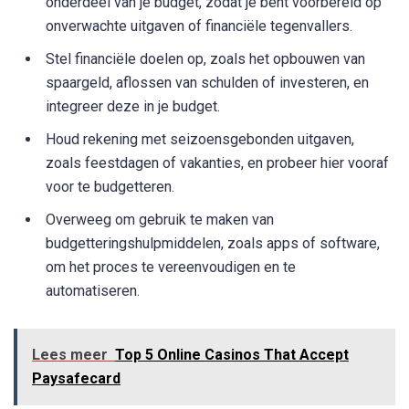
onderdeel van je budget, zodat je bent voorbereid op
onverwachte uitgaven of financiële tegenvallers.
Stel financiële doelen op, zoals het opbouwen van
spaargeld, aflossen van schulden of investeren, en
integreer deze in je budget.
Houd rekening met seizoensgebonden uitgaven,
zoals feestdagen of vakanties, en probeer hier vooraf
voor te budgetteren.
Overweeg om gebruik te maken van
budgetteringshulpmiddelen, zoals apps of software,
om het proces te vereenvoudigen en te
automatiseren.
Lees meer
Top 5 Online Casinos That Accept
Paysafecard