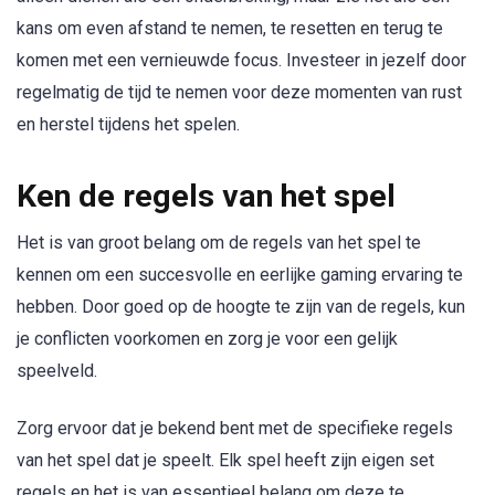
kans om even afstand te nemen, te resetten en terug te
komen met een vernieuwde focus. Investeer in jezelf door
regelmatig de tijd te nemen voor deze momenten van rust
en herstel tijdens het spelen.
Ken de regels van het spel
Het is van groot belang om de regels van het spel te
kennen om een succesvolle en eerlijke gaming ervaring te
hebben. Door goed op de hoogte te zijn van de regels, kun
je conflicten voorkomen en zorg je voor een gelijk
speelveld.
Zorg ervoor dat je bekend bent met de specifieke regels
van het spel dat je speelt. Elk spel heeft zijn eigen set
regels en het is van essentieel belang om deze te