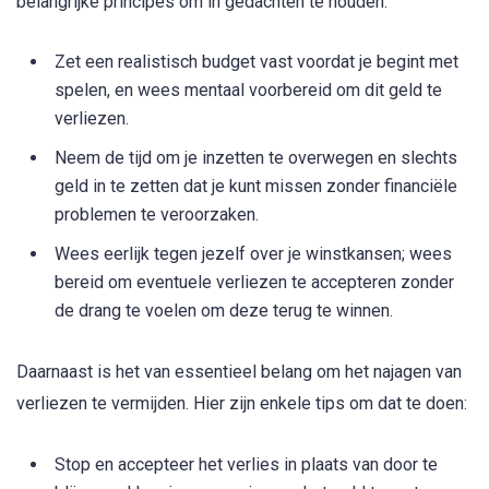
belangrijke principes om in gedachten te houden:
Zet een realistisch budget vast voordat je begint met
spelen, en wees mentaal voorbereid om dit geld te
verliezen.
Neem de tijd om je inzetten te overwegen en slechts
geld in te zetten dat je kunt missen zonder financiële
problemen te veroorzaken.
Wees eerlijk tegen jezelf over je winstkansen; wees
bereid om eventuele verliezen te accepteren zonder
de drang te voelen om deze terug te winnen.
Daarnaast is het van essentieel belang om het najagen van
verliezen te vermijden. Hier zijn enkele tips om dat te doen:
Stop en accepteer het verlies in plaats van door te