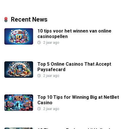
Recent News
10 tips voor het winnen van online
casinospellen
2 jaar ago
Top 5 Online Casinos That Accept
Paysafecard
2 jaar ago
Top 10 Tips for Winning Big at NetBet
Casino
2 jaar ago