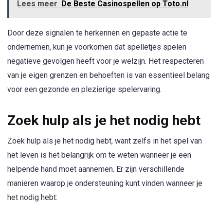
Lees meer
De Beste Casinospellen op Toto.nl
Door deze signalen te herkennen en gepaste actie te
ondernemen, kun je voorkomen dat spelletjes spelen
negatieve gevolgen heeft voor je welzijn. Het respecteren
van je eigen grenzen en behoeften is van essentieel belang
voor een gezonde en plezierige spelervaring.
Zoek hulp als je het nodig hebt
Zoek hulp als je het nodig hebt, want zelfs in het spel van
het leven is het belangrijk om te weten wanneer je een
helpende hand moet aannemen. Er zijn verschillende
manieren waarop je ondersteuning kunt vinden wanneer je
het nodig hebt: