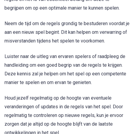
begrijpen om op een optimale manier te kunnen spelen.
Neem de tijd om de regels grondig te bestuderen voordat je
aan een nieuw spel begint. Dit kan helpen om verwarring of
misverstanden tijdens het spelen te voorkomen.
Luister naar de uitleg van ervaren spelers of raadpleeg de
handleiding om een goed begrip van de regels te krijgen.
Deze kennis zal je helpen om het spel op een competente
manier te spelen en om ervan te genieten.
Houd jezelf regelmatig op de hoogte van eventuele
veranderingen of updates in de regels van het spel. Door
regelmatig te controleren op nieuwe regels, kun je ervoor
zorgen dat je altijd op de hoogte blijft van de laatste
ontwikkelingen in het spel.