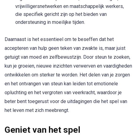
vrijwilligersnetwerken en maatschappelijk werkers,
die specifiek gericht zijn op het bieden van
ondersteuning in moeilijke tijden.
Daarnaast is het essentieel om te beseffen dat het
accepteren van hulp geen teken van zwakte is, maar juist
getuigt van moed en zelfbewustzijn. Door steun te zoeken,
kun je groeien, nieuwe inzichten verwerven en vaardigheden
ontwikkelen om sterker te worden. Het delen van je zorgen
en het ontvangen van steun kan leiden tot emotionele
opluchting en het vergroten van veerkracht, waardoor je
beter bent toegerust voor de uitdagingen die het spel van
het leven met zich meebrengt.
Geniet van het spel