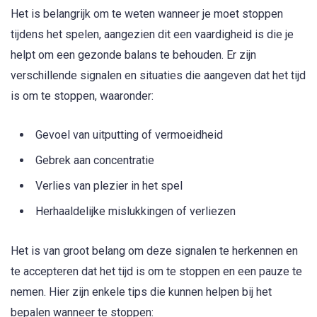
Het is belangrijk om te weten wanneer je moet stoppen
tijdens het spelen, aangezien dit een vaardigheid is die je
helpt om een gezonde balans te behouden. Er zijn
verschillende signalen en situaties die aangeven dat het tijd
is om te stoppen, waaronder:
Gevoel van uitputting of vermoeidheid
Gebrek aan concentratie
Verlies van plezier in het spel
Herhaaldelijke mislukkingen of verliezen
Het is van groot belang om deze signalen te herkennen en
te accepteren dat het tijd is om te stoppen en een pauze te
nemen. Hier zijn enkele tips die kunnen helpen bij het
bepalen wanneer te stoppen: