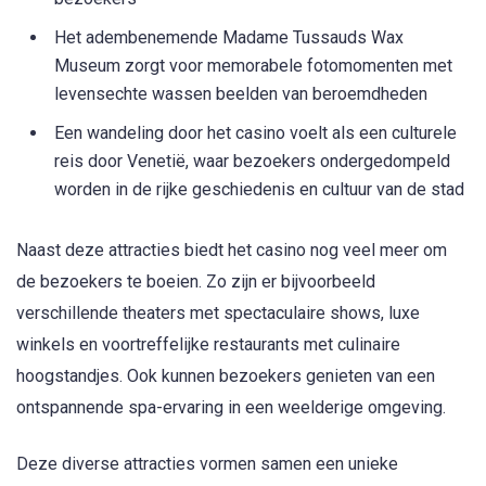
Het adembenemende Madame Tussauds Wax
Museum zorgt voor memorabele fotomomenten met
levensechte wassen beelden van beroemdheden
Een wandeling door het casino voelt als een culturele
reis door Venetië, waar bezoekers ondergedompeld
worden in de rijke geschiedenis en cultuur van de stad
Naast deze attracties biedt het casino nog veel meer om
de bezoekers te boeien. Zo zijn er bijvoorbeeld
verschillende theaters met spectaculaire shows, luxe
winkels en voortreffelijke restaurants met culinaire
hoogstandjes. Ook kunnen bezoekers genieten van een
ontspannende spa-ervaring in een weelderige omgeving.
Deze diverse attracties vormen samen een unieke