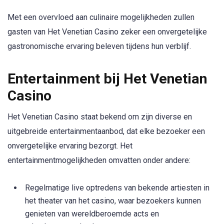
Met een overvloed aan culinaire mogelijkheden zullen
gasten van Het Venetian Casino zeker een onvergetelijke
gastronomische ervaring beleven tijdens hun verblijf.
Entertainment bij Het Venetian
Casino
Het Venetian Casino staat bekend om zijn diverse en
uitgebreide entertainmentaanbod, dat elke bezoeker een
onvergetelijke ervaring bezorgt. Het
entertainmentmogelijkheden omvatten onder andere:
Regelmatige live optredens van bekende artiesten in
het theater van het casino, waar bezoekers kunnen
genieten van wereldberoemde acts en