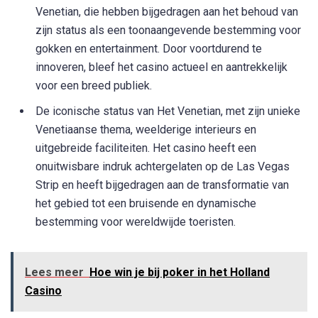
Venetian, die hebben bijgedragen aan het behoud van
zijn status als een toonaangevende bestemming voor
gokken en entertainment. Door voortdurend te
innoveren, bleef het casino actueel en aantrekkelijk
voor een breed publiek.
De iconische status van Het Venetian, met zijn unieke
Venetiaanse thema, weelderige interieurs en
uitgebreide faciliteiten. Het casino heeft een
onuitwisbare indruk achtergelaten op de Las Vegas
Strip en heeft bijgedragen aan de transformatie van
het gebied tot een bruisende en dynamische
bestemming voor wereldwijde toeristen.
Lees meer
Hoe win je bij poker in het Holland
Casino