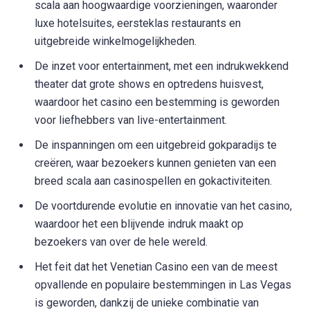
scala aan hoogwaardige voorzieningen, waaronder
luxe hotelsuites, eersteklas restaurants en
uitgebreide winkelmogelijkheden.
De inzet voor entertainment, met een indrukwekkend
theater dat grote shows en optredens huisvest,
waardoor het casino een bestemming is geworden
voor liefhebbers van live-entertainment.
De inspanningen om een uitgebreid gokparadijs te
creëren, waar bezoekers kunnen genieten van een
breed scala aan casinospellen en gokactiviteiten.
De voortdurende evolutie en innovatie van het casino,
waardoor het een blijvende indruk maakt op
bezoekers van over de hele wereld.
Het feit dat het Venetian Casino een van de meest
opvallende en populaire bestemmingen in Las Vegas
is geworden, dankzij de unieke combinatie van