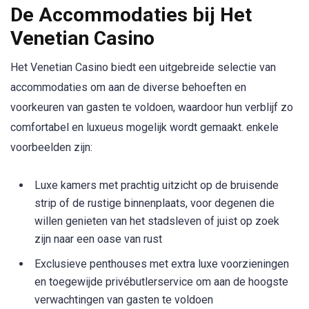
De Accommodaties bij Het
Venetian Casino
Het Venetian Casino biedt een uitgebreide selectie van
accommodaties om aan de diverse behoeften en
voorkeuren van gasten te voldoen, waardoor hun verblijf zo
comfortabel en luxueus mogelijk wordt gemaakt. enkele
voorbeelden zijn:
Luxe kamers met prachtig uitzicht op de bruisende
strip of de rustige binnenplaats, voor degenen die
willen genieten van het stadsleven of juist op zoek
zijn naar een oase van rust
Exclusieve penthouses met extra luxe voorzieningen
en toegewijde privébutlerservice om aan de hoogste
verwachtingen van gasten te voldoen