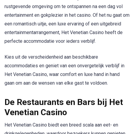
rustgevende omgeving om te ontspannen na een dag vol
entertainment en gokplezier in het casino. Of het nu gaat om
een romantisch uitje, een luxe ervaring of een uitgebreid
entertainmentarrangement, Het Venetian Casino heeft de
perfecte accommodatie voor ieders verblijf.
Kies uit de verscheidenheid aan beschikbare
accommodaties en geniet van een onvergetelijk verblijf in
Het Venetian Casino, waar comfort en luxe hand in hand
gaan om aan de wensen van elke gast te voldoen.
De Restaurants en Bars bij Het
Venetian Casino
Het Venetian Casino biedt een breed scala aan eet- en
drinkgelegenheden, waardoor bezoekers kunnen genieten