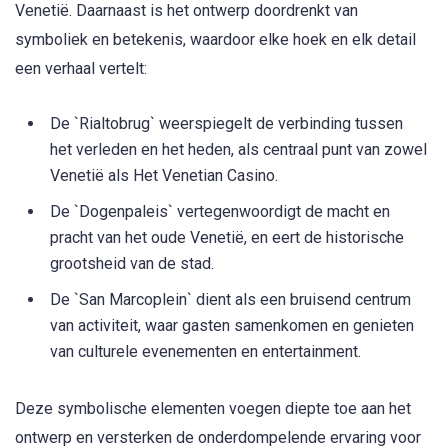
Venetië. Daarnaast is het ontwerp doordrenkt van
symboliek en betekenis, waardoor elke hoek en elk detail
een verhaal vertelt:
De `Rialtobrug` weerspiegelt de verbinding tussen
het verleden en het heden, als centraal punt van zowel
Venetië als Het Venetian Casino.
De `Dogenpaleis` vertegenwoordigt de macht en
pracht van het oude Venetië, en eert de historische
grootsheid van de stad.
De `San Marcoplein` dient als een bruisend centrum
van activiteit, waar gasten samenkomen en genieten
van culturele evenementen en entertainment.
Deze symbolische elementen voegen diepte toe aan het
ontwerp en versterken de onderdompelende ervaring voor