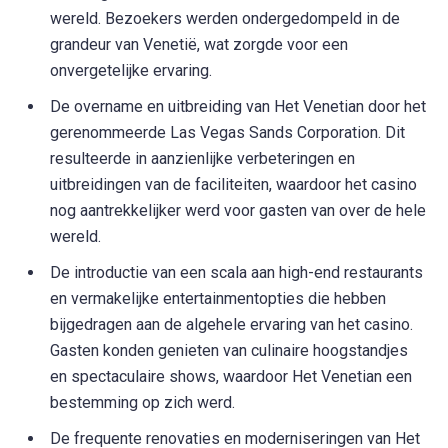
wereld. Bezoekers werden ondergedompeld in de
grandeur van Venetië, wat zorgde voor een
onvergetelijke ervaring.
De overname en uitbreiding van Het Venetian door het
gerenommeerde Las Vegas Sands Corporation. Dit
resulteerde in aanzienlijke verbeteringen en
uitbreidingen van de faciliteiten, waardoor het casino
nog aantrekkelijker werd voor gasten van over de hele
wereld.
De introductie van een scala aan high-end restaurants
en vermakelijke entertainmentopties die hebben
bijgedragen aan de algehele ervaring van het casino.
Gasten konden genieten van culinaire hoogstandjes
en spectaculaire shows, waardoor Het Venetian een
bestemming op zich werd.
De frequente renovaties en moderniseringen van Het