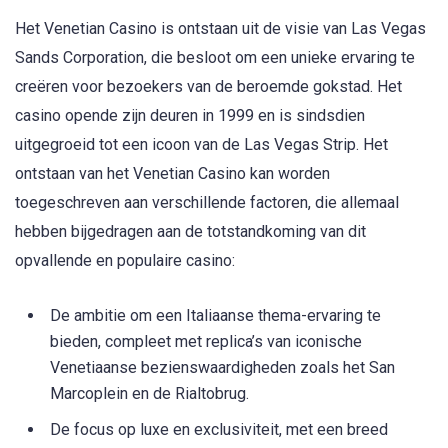
Het Venetian Casino is ontstaan uit de visie van Las Vegas
Sands Corporation, die besloot om een unieke ervaring te
creëren voor bezoekers van de beroemde gokstad. Het
casino opende zijn deuren in 1999 en is sindsdien
uitgegroeid tot een icoon van de Las Vegas Strip. Het
ontstaan van het Venetian Casino kan worden
toegeschreven aan verschillende factoren, die allemaal
hebben bijgedragen aan de totstandkoming van dit
opvallende en populaire casino:
De ambitie om een ​​Italiaanse thema-ervaring te
bieden, compleet met replica’s van iconische
Venetiaanse bezienswaardigheden zoals het San
Marcoplein en de Rialtobrug.
De focus op luxe en exclusiviteit, met een breed